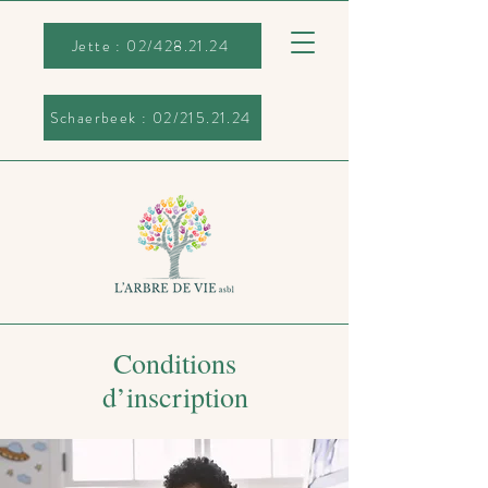
Schaerbeek : 02/215.21.24
Jette : 02/428.21.24
Schaerbeek : 02/215.21.24
Conditions
d’inscription