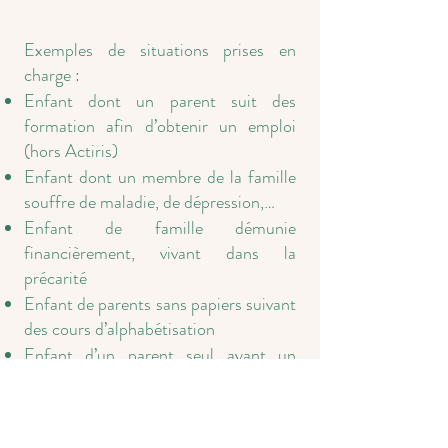
Exemples de situations prises en
charge :
Enfant dont un parent suit des
formation afin d’obtenir un emploi
(hors Actiris)
Enfant dont un membre de la famille
souffre de maladie, de dépression,…
Enfant de famille démunie
financièrement, vivant dans la
précarité
Enfant de parents sans papiers suivant
des cours d’alphabétisation
Enfant d’un parent seul ayant un
contrat « Article 60 » (CPAS)
Enfant de parents demandeurs d’asile.