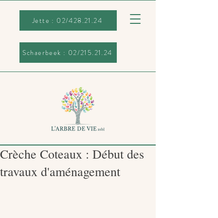
Schaerbeek : 02/215.21.24
Jette : 02/428.21.24
Schaerbeek : 02/215.21.24
Crèche Coteaux : Début des
travaux d'aménagement